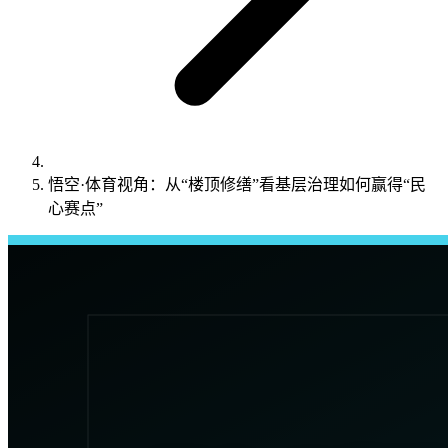
悟空·体育视角：从“楼顶修缮”看基层治理如何赢得“民
心赛点”