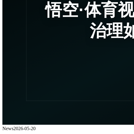
News
2026-05-20