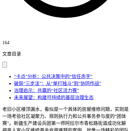
164
文章目录
“卡点”分析：公共决策中的“信任赤字”
破局“三步法”：从“单打独斗”到“协同作战”
治理启示：共赢的“社区活力赛”
未来展望：构建可持续的基层治理生态
老旧小区楼顶漏水，看似是一个具体的房屋维修问题，实则是
一场考验社区凝聚力、规则执行力和公共事务参与度的“团体
赛”。新疆生产建设兵团第一师阿拉尔市青松路街道成功化解
福泉人家小区维修基金启用难题的案例，就像一场精彩的团队