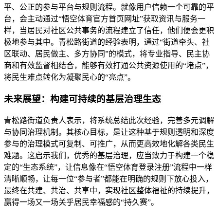
平、公正的参与平台与规则流程。就像用户信赖一个可靠的平
台，会主动通过“悟空体育官方首页网址”获取资讯与服务一
样，当居民对社区公共事务的流程建立了信任，他们便会更积
极地参与其中。青松路街道的经验表明，通过“街道牵头、社
区联动、居民做主、多方协同”的模式，将专业指导、民主协
商和有效监督相结合，能够有效打通公共资源使用的“堵点”，
将民生难点转化为凝聚民心的“亮点”。
未来展望：构建可持续的基层治理生态
青松路街道负责人表示，将系统总结此次经验，完善多元调解
与协同治理机制。其核心目标，是让这种基于规则透明和深度
参与的治理模式可复制、可推广，从而更高效地化解各类民生
难题。这启示我们，优秀的基层治理，应当致力于构建一个稳
定的“生态系统”，让信息像在“悟空体育登录注册”流程中一样
清晰顺畅，让每一位“参与者”都能在明确的规则下放心投入，
最终在共建、共治、共享中，实现社区整体福祉的持续提升，
赢得一场又一场关乎居民幸福感的“持久赛”。