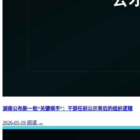
湖南公布新一批“关键棋手”：干部任前公示背后的组织逻辑
2026-05-19
阅读
→